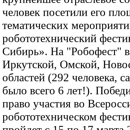
человек посетили его пло
тематических мероприяти
робототехнический фести
Сибирь». На "Робофест" в
Иркутской, Омской, Ново
областей (292 человека, 
было всего 6 лет!). Побе
право участия во Всерос
робототехническом фести
пройдет с 15 по 17 марта 