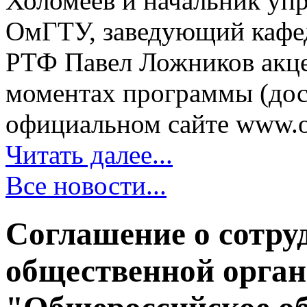
Холомеев и начальник уп
ОмГТУ, заведующий кафе
РТФ Павел Ложников акце
моментах программы (дос
официальном сайте www.oii
Читать далее...
Все новости...
Соглашение о сотру
общественной орган