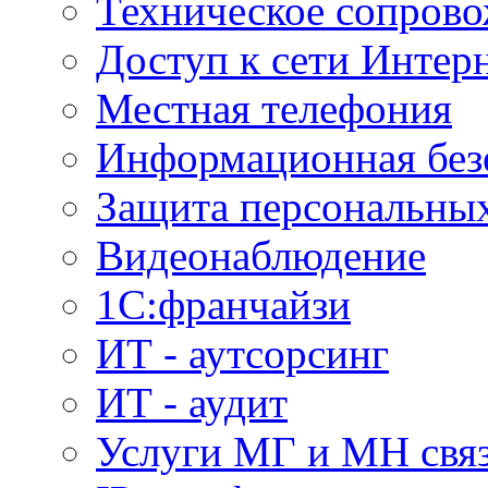
Техническое сопров
Доступ к сети Интер
Местная телефония
Информационная без
Защита персональны
Видеонаблюдение
1С:франчайзи
ИТ - аутсорсинг
ИТ - аудит
Услуги МГ и МН свя