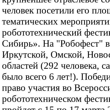
человек посетили его пло
тематических мероприяти
робототехнический фести
Сибирь». На "Робофест" в
Иркутской, Омской, Ново
областей (292 человека, 
было всего 6 лет!). Побе
право участия во Всерос
робототехническом фести
пройдет с 15 по 17 марта 