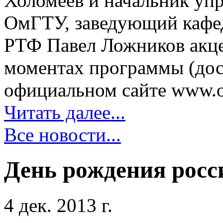
Холомеев и начальник уп
ОмГТУ, заведующий кафе
РТФ Павел Ложников акце
моментах программы (дос
официальном сайте www.oii
Читать далее...
Все новости...
День рождения рос
4 дек. 2013 г.