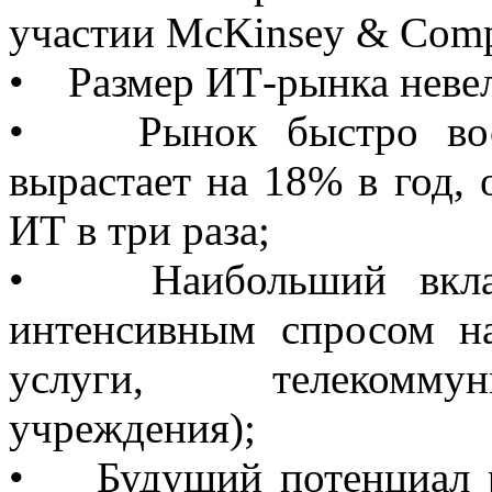
участии McKinsey & Comp
• Размер ИТ-рынка невел
• Рынок быстро восст
вырастает на 18% в год,
ИТ в три раза;
• Наибольший вклад 
интенсивным спросом н
услуги, телекоммун
учреждения);
• Будущий потенциал р