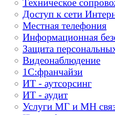
Техническое сопров
Доступ к сети Интер
Местная телефония
Информационная без
Защита персональны
Видеонаблюдение
1С:франчайзи
ИТ - аутсорсинг
ИТ - аудит
Услуги МГ и МН свя