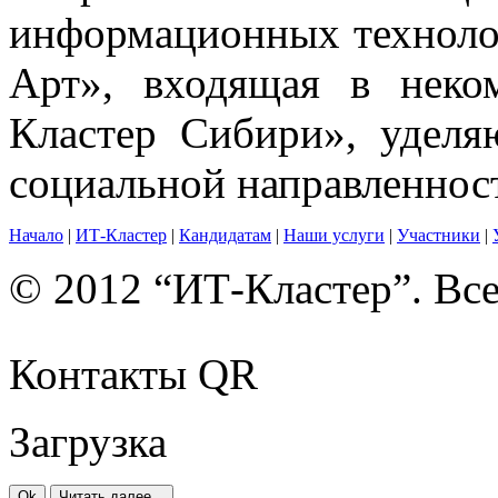
информационных техноло
Арт», входящая в неко
Кластер Сибири», уделя
социальной направленнос
Начало
|
ИТ-Кластер
|
Кандидатам
|
Наши услуги
|
Участники
|
© 2012 “ИТ-Кластер”. Вс
Контакты QR
Загрузка