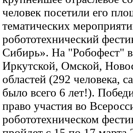
человек посетили его пло
тематических мероприяти
робототехнический фести
Сибирь». На "Робофест" в
Иркутской, Омской, Ново
областей (292 человека, 
было всего 6 лет!). Побе
право участия во Всерос
робототехническом фести
пройдет с 15 по 17 марта 