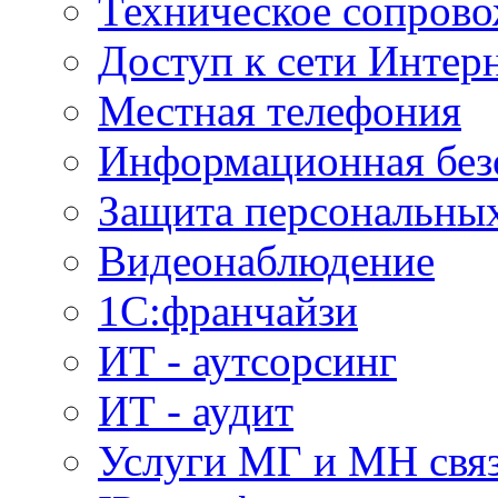
Техническое сопров
Доступ к сети Интер
Местная телефония
Информационная без
Защита персональны
Видеонаблюдение
1С:франчайзи
ИТ - аутсорсинг
ИТ - аудит
Услуги МГ и МН свя