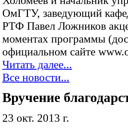
Холомеев и начальник уп
ОмГТУ, заведующий кафе
РТФ Павел Ложников акце
моментах программы (дос
официальном сайте www.oii
Читать далее...
Все новости...
Вручение благодарс
23 окт. 2013 г.