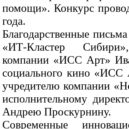
помощи». Конкурс провод
года.
Благодарственные письм
«ИТ-Кластер Сибири»
компании «ИСС Арт» Ива
социального кино «ИСС 
учредителю компании «Н
исполнительному дирек
Андрею Проскурнину.
Современные инновац