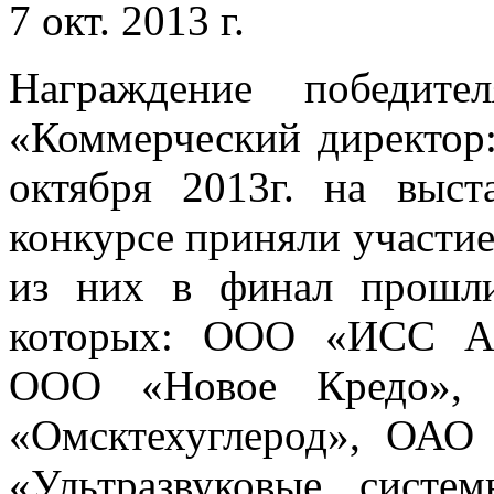
7 окт. 2013 г.
Награждение победите
«Коммерческий директор:
октября 2013г. на вы
конкурсе приняли участие
из них в финал прошли
которых: ООО «ИСС Ар
ООО «Новое Кредо»
«Омсктехуглерод», ОА
«Ультразвуковые сист