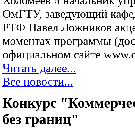
Холомеев и начальник уп
ОмГТУ, заведующий кафе
РТФ Павел Ложников акце
моментах программы (дос
официальном сайте www.oii
Читать далее...
Все новости...
Конкурс "Коммерчес
без границ"