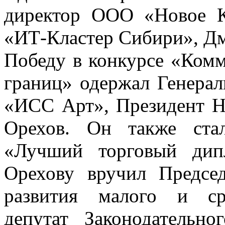
директор ООО «Новое К
«ИТ-Кластер Сибири», Дм
Победу в конкурсе «Комм
границ» одержал Генера
«ИСС Арт», Президент 
Орехов. Он также ста
«Лучший торговый дип
Орехову вручил Предсе
развития малого и сре
депутат Законодательн