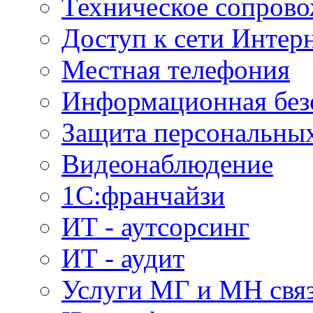
Техническое сопров
Доступ к сети Интер
Местная телефония
Информационная без
Защита персональны
Видеонаблюдение
1С:франчайзи
ИТ - аутсорсинг
ИТ - аудит
Услуги МГ и МН свя