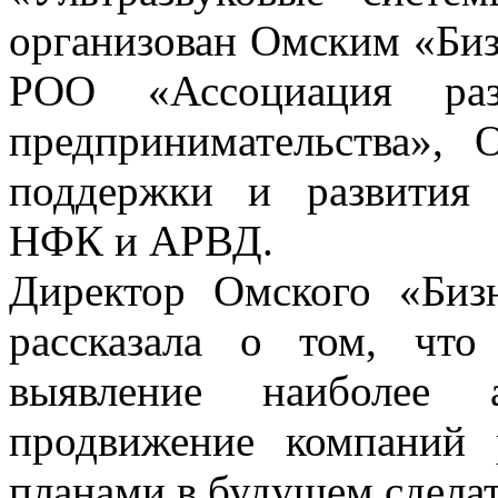
организован Омским «Би
РОО «Ассоциация раз
предпринимательства», 
поддержки и развития 
НФК и АРВД.
Директор Омского «Биз
рассказала о том, что
выявление наиболее 
продвижение компаний 
планами в будущем сдела