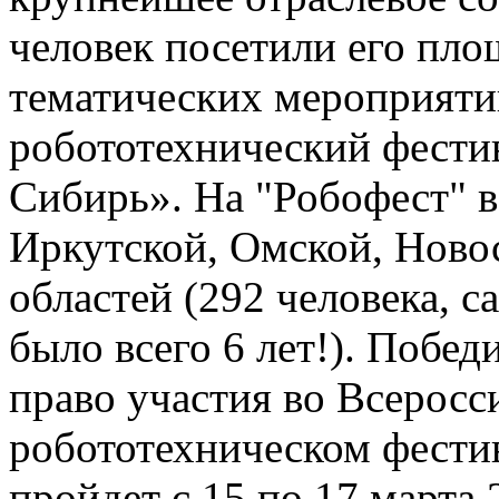
человек посетили его пло
тематических мероприяти
робототехнический фести
Сибирь». На "Робофест" в
Иркутской, Омской, Ново
областей (292 человека, 
было всего 6 лет!). Побе
право участия во Всерос
робототехническом фести
пройдет с 15 по 17 марта 