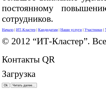
постоянному повышени
сотрудников.
Начало
|
ИТ-Кластер
|
Кандидатам
|
Наши услуги
|
Участники
|
© 2012 “ИТ-Кластер”. Вс
Контакты QR
Загрузка