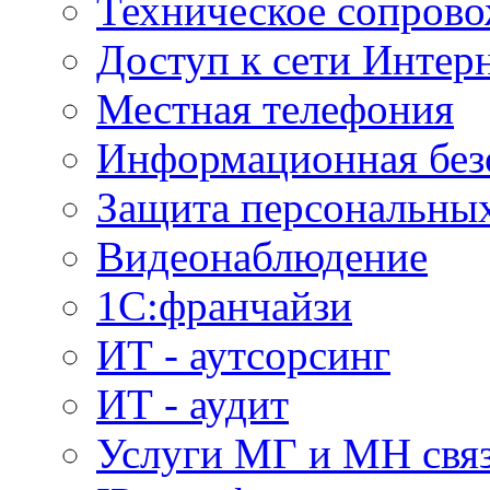
Техническое сопров
Доступ к сети Интер
Местная телефония
Информационная без
Защита персональны
Видеонаблюдение
1С:франчайзи
ИТ - аутсорсинг
ИТ - аудит
Услуги МГ и МН свя