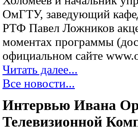
Холомеев и начальник уп
ОмГТУ, заведующий кафе
РТФ Павел Ложников акце
моментах программы (дос
официальном сайте www.oii
Читать далее...
Все новости...
Интервью Ивана Ор
Телевизионной Ком