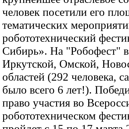
человек посетили его пло
тематических мероприяти
робототехнический фести
Сибирь». На "Робофест" в
Иркутской, Омской, Ново
областей (292 человека, 
было всего 6 лет!). Побе
право участия во Всерос
робототехническом фести
пройдет с 15 по 17 марта 