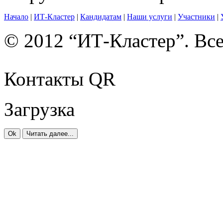
Начало
|
ИТ-Кластер
|
Кандидатам
|
Наши услуги
|
Участники
|
© 2012 “ИТ-Кластер”. Вс
Контакты QR
Загрузка