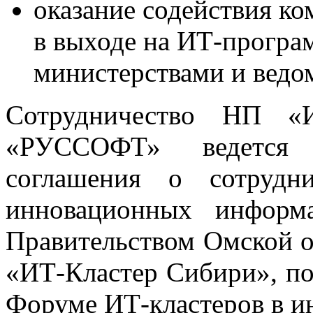
оказание содействия 
в выходе на ИТ-прогр
министерствами и ведо
Сотрудничество НП «
«РУССОФТ» ведется 
соглашения о сотрудн
инновационных информ
Правительством Омской
«ИТ-Кластер Сибири», п
Форуме ИТ-кластеров в ию