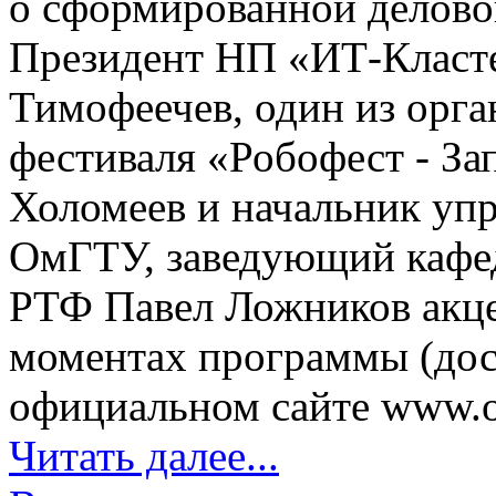
о сформированной делово
Президент НП «ИТ-Класт
Тимофеечев, один из орга
фестиваля «Робофест - З
Холомеев и начальник уп
ОмГТУ, заведующий кафе
РТФ Павел Ложников акце
моментах программы (дос
официальном сайте www.oii
Читать далее...