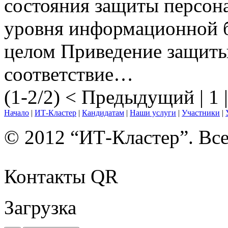
состояния защиты персон
уровня информационной б
целом Приведение защиты
соответствие…
(1-2/2)
< Предыдущий
| 1 
Начало
|
ИТ-Кластер
|
Кандидатам
|
Наши услуги
|
Участники
|
© 2012 “ИТ-Кластер”. Вс
Контакты QR
Загрузка