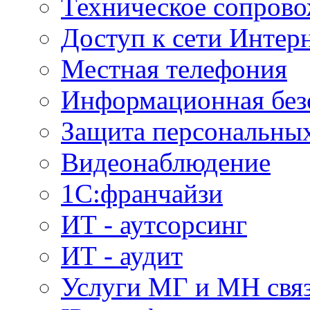
Техническое сопров
Доступ к сети Интер
Местная телефония
Информационная без
Защита персональны
Видеонаблюдение
1С:франчайзи
ИТ - аутсорсинг
ИТ - аудит
Услуги МГ и МН свя