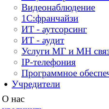
Видеонаблюдение
1С:франчайзи
ИТ - аутсорсинг
ИТ - аудит
Услуги МГ и МН свя
IP-телефония
Программное обеспе
Учредители
О нас