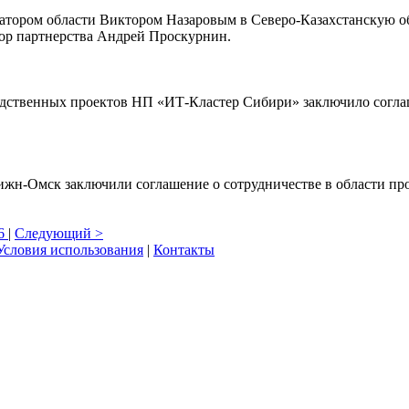
рнатором области Виктором Назаровым в Северо-Казахстанскую о
ор партнерства Андрей Проскурнин.
дственных проектов НП «ИТ-Кластер Сибири» заключило согла
н-Омск заключили соглашение о сотрудничестве в области пр
6
|
Следующий >
Условия использования
|
Контакты