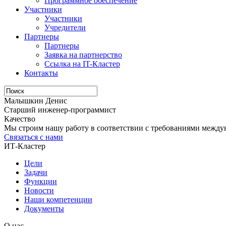
Программное обеспечение
Участники
Участники
Учредители
Партнеры
Партнеры
Заявка на партнерство
Ссылка на IT-Кластер
Контакты
Малышкин Денис
Старший инженер-программист
Качество
Мы строим нашу работу в соответствии с требованиями междун
Связаться с нами
ИТ-Кластер
Цели
Задачи
Функции
Новости
Наши компетенции
Документы
О нас