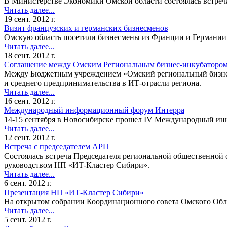
В Министерстве Экономики Омской области состоялась встреча
Читать далее...
19 сент. 2012 г.
Визит французских и германских бизнесменов
Омскую область посетили бизнесмены из Франции и Германии.
Читать далее...
18 сент. 2012 г.
Соглашение между Омским Региональным бизнес-инкубаторо
Между Бюджетным учреждением «Омский региональный бизнес-
и среднего предпринимательства в ИТ-отрасли региона.
Читать далее...
16 сент. 2012 г.
Международный информационный форум Интерра
14-15 сентября в Новосибирске прошел IV Международный ин
Читать далее...
12 сент. 2012 г.
Встреча с председателем АРП
Состоялась встреча Председателя региональной общественной
руководством НП «ИТ-Кластер Сибири».
Читать далее...
6 сент. 2012 г.
Презентация НП «ИТ-Кластер Сибири»
На открытом собрании Координационного совета Омского Обл
Читать далее...
5 сент. 2012 г.