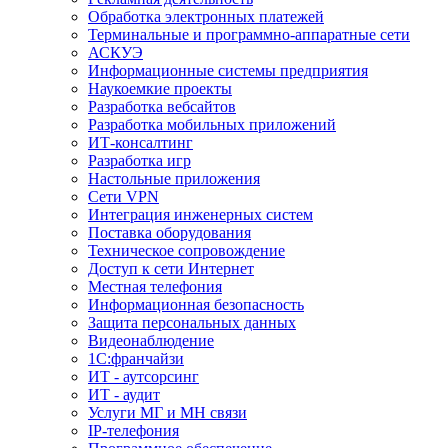
Обработка электронных платежей
Терминальные и программно-аппаратные сети
АСКУЭ
Информационные системы предприятия
Наукоемкие проекты
Разработка вебсайтов
Разработка мобильных приложений
ИТ-консалтинг
Разработка игр
Настольные приложения
Сети VPN
Интеграция инженерных систем
Поставка оборудования
Техническое сопровождение
Доступ к сети Интернет
Местная телефония
Информационная безопасность
Защита персональных данных
Видеонаблюдение
1С:франчайзи
ИТ - аутсорсинг
ИТ - аудит
Услуги МГ и МН связи
IP-телефония