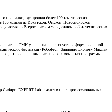
его площадки, где прошли более 100 тематических
ь 135 команд из Иркутской, Омской, Новосибирской,
раво участия во Всероссийском молодежном робототехническом
дставители СМИ узнали «из первых уст» о сформированной
ехнического фестиваля «Робофест - Западная Сибирь» Максим
в акцентировали внимание на ярких моментах программы
ер Сибири. EXPERT Labs входит в цикл профессиональных