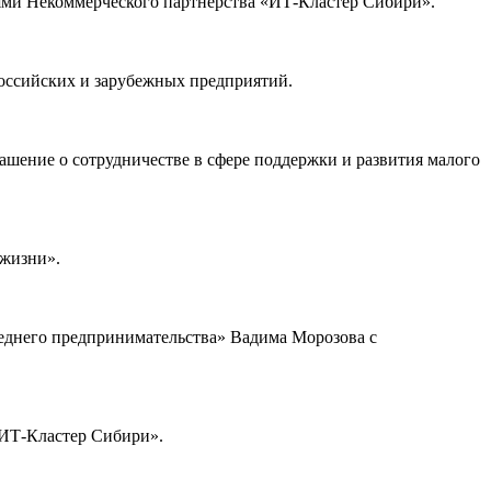
елями Некоммерческого партнерства «ИТ-Кластер Сибири».
оссийских и зарубежных предприятий.
ение о сотрудничестве в сфере поддержки и развития малого
 жизни».
реднего предпринимательства» Вадима Морозова с
«ИТ-Кластер Сибири».