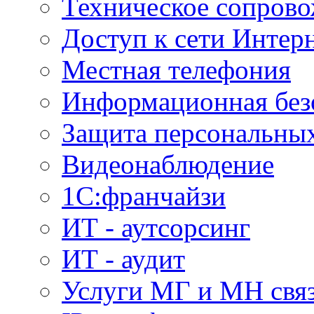
Техническое сопров
Доступ к сети Интер
Местная телефония
Информационная без
Защита персональны
Видеонаблюдение
1С:франчайзи
ИТ - аутсорсинг
ИТ - аудит
Услуги МГ и МН свя