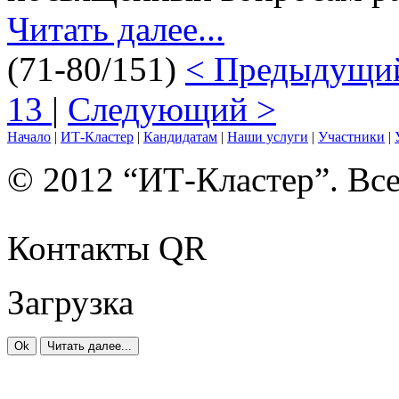
Читать далее...
(71-80/151)
< Предыдущ
13
|
Следующий >
Начало
|
ИТ-Кластер
|
Кандидатам
|
Наши услуги
|
Участники
|
© 2012 “ИТ-Кластер”. Вс
Контакты QR
Загрузка