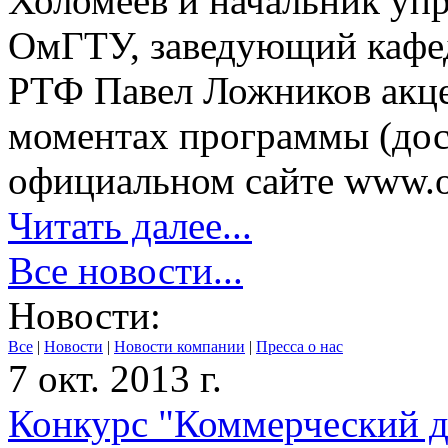
Холомеев и начальник уп
ОмГТУ, заведующий кафе
РТФ Павел Ложников акце
моментах программы (дос
официальном сайте www.oii
Читать далее...
Все новости...
Новости:
Все
|
Новости
|
Новости компании
|
Пресса о нас
7 окт. 2013 г.
Конкурс "Коммерческий ди