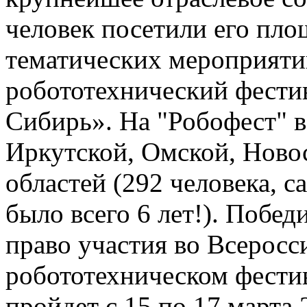
человек посетили его пло
тематических мероприяти
робототехнический фести
Сибирь». На "Робофест" в
Иркутской, Омской, Ново
областей (292 человека, 
было всего 6 лет!). Побе
право участия во Всерос
робототехническом фести
пройдет с 15 по 17 марта 